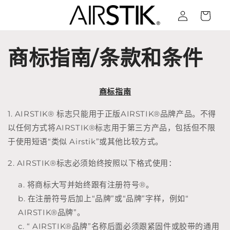
跳到内容
登录
购物车
商标指南/条款和条件
商标指南
1. AIRSTIK® 标志只能用于正版
AIRSTIK®
品牌产品。不得
以任何方式将
AIRSTIK®
标志用于第三方产品，包括但不限
于使用短语“类似 Airstik”或其他比较方式。
2.
AIRSTIK®
标志必须始终按照以下格式使用：
将商标大写并始终跟有注册符号®。
在注册符号后加上“品牌”或“品牌”字样，例如“
AIRSTIK®
品牌”。
“
AIRSTIK®
品牌”名称后面必须跟紧固件或胶带的通用