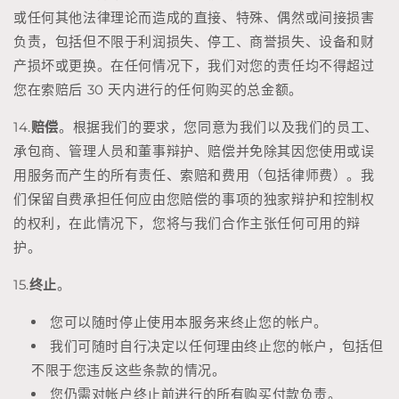
或任何其他法律理论而造成的直接、特殊、偶然或间接损害
负责，包括但不限于利润损失、停工、商誉损失、设备和财
产损坏或更换。在任何情况下，我们对您的责任均不得超过
您在索赔后 30 天内进行的任何购买的总金额。
14.
赔偿
。根据我们的要求，您同意为我们以及我们的员工、
承包商、管理人员和董事辩护、赔偿并免除其因您使用或误
用服务而产生的所有责任、索赔和费用（包括律师费）。我
们保留自费承担任何应由您赔偿的事项的独家辩护和控制权
的权利，在此情况下，您将与我们合作主张任何可用的辩
护。
15.
终止
。
您可以随时停止使用本服务来终止您的帐户。
我们可随时自行决定以任何理由终止您的帐户，包括但
不限于您违反这些条款的情况。
您仍需对帐户终止前进行的所有购买付款负责。