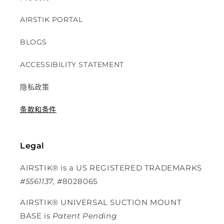
AIRSTIK PORTAL
BLOGS
ACCESSIBILITY STATEMENT
隐私政策
条款和条件
Legal
AIRSTIK® is a US REGISTERED TRADEMARKS
#5561137, #
8028065
AIRSTIK®
UNIVERSAL SUCTION MOUNT
BASE is
Patent Pending