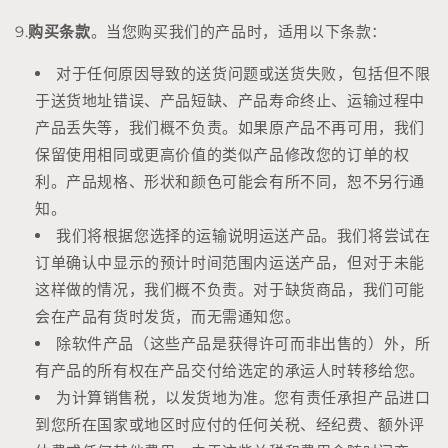
9.
购买条款
。当您购买我们的产品时，适用以下条款：
对于任何原因导致的送货问题或送货失败，包括但不限
于送货地址错误、产品短缺、产品寿命终止、运输过程中
产品丢失等，我们概不负责。如果原产品不再可用，我们
保留使用相同或更高价值的类似产品修改您的订单的权
利。产品规格、形状和颜色可能会有所不同，恕不另行通
知。
我们将根据您选择的运输说明运送产品。我们将尝试在
订单确认中显示的预计时间范围内运送产品，但对于未能
这样做的情况，我们概不负责。对于缺货商品，我们可能
会在产品有货时发货，而无需通知您。
除软件产品（这些产品是获得许可而非出售的）外，所
有产品的所有权在产品交付给选定的承运人时转移给您。
为计算销售税，以发货地为准。您有责任承担产品进口
到您所在国家或地区时应付的任何关税、经纪费、额外评