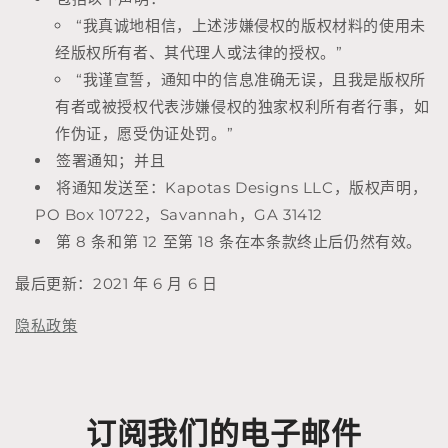
“我真诚地相信，上述涉嫌侵权的版权材料的使用未
经版权所有者、其代理人或法律的授权。”
“我谨宣誓，通知中的信息准确无误，且我是版权所
有者或被授权代表涉嫌侵权的独家权利所有者行事，如
作伪证，愿受伪证处罚。”
签署通知；并且
将通知发送至：Kapotas Designs LLC，版权声明，
PO Box 10722，Savannah，GA 31412
第 8 条和第 12 至第 18 条在本条款终止后仍然有效。
最后更新：2021 年 6 月 6 日
隐私政策
订阅我们的电子邮件