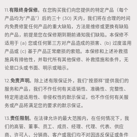
11.
有限终身保修
。在您购买我们向您提供的特定产品（每个
产品均为“产品”）后的三十 (30) 天内，我们将在合理的时间
内免费修复任何产品的重大缺陷，方法是维修或更换有缺陷
的产品，前提是您在保修期到期前通知我们缺陷。本保修不
适用于 (a) 您或任何第三方对产品造成的损害、(b) 过度滥用
产品或 (c) 基于产品正常磨损的索赔。本保修和上述补救措
施具有排他性，并取代所有其他保修、补救措施和条件，无
论是口头或书面、明示或暗示。
12.
免责声明
。除上述有限保证外，我们“按原样”提供我们的
服务和产品，我们不作任何有关适销性、准确性、完整性、
特定用途适用性、非侵权性的默示保证，也不作任何有关服
务或产品将满足您的要求的默示保证。
13.
责任限制
。在法律允许的最大范围内，在任何情况下，我
们的高管、董事、员工、成员、经理、代理、代表、供应
商、许可人、分销商、客户或我们均不对因违反保证或条件