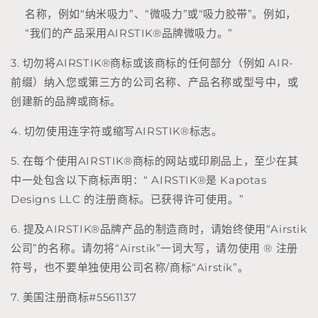
名称，例如“纳米吸力”、“微吸力”或“吸力胶带”。例如，
“我们的产品采用
AIRSTIK®
品牌微吸力。”
3. 切勿将
AIRSTIK®
商标或该商标的任何部分（例如 AIR-
前缀）纳入您或第三方的公司名称、产品名称或型号中，或
创建新的品牌或商标。
4. 切勿使用连字符或缩写
AIRSTIK®
标志。
5. 在每个使用
AIRSTIK®
商标的网站或印刷品上，至少在其
中一处包含以下商标声明：“
AIRSTIK®
是 Kapotas
Designs LLC 的注册商标。已获得许可使用。”
6. 提及
AIRSTIK®
品牌产品的制造商时，请始终使用“Airstik
公司”的名称。请勿将“Airstik”一词大写，请勿使用 ® 注册
符号，也不要单独使用公司名称/商标“Airstik”。
7. 美国注册商标#5561137